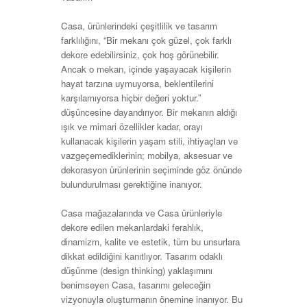
Casa, ürünlerindeki çeşitlilik ve tasarım
farklılığını, “Bir mekanı çok güzel, çok farklı
dekore edebilirsiniz, çok hoş görünebilir.
Ancak o mekan, içinde yaşayacak kişilerin
hayat tarzına uymuyorsa, beklentilerini
karşılamıyorsa hiçbir değeri yoktur.”
düşüncesine dayandırıyor. Bir mekanın aldığı
ışık ve mimari özellikler kadar, orayı
kullanacak kişilerin yaşam stili, ihtiyaçları ve
vazgeçemediklerinin; mobilya, aksesuar ve
dekorasyon ürünlerinin seçiminde göz önünde
bulundurulması gerektiğine inanıyor.
Casa mağazalarında ve Casa ürünleriyle
dekore edilen mekanlardaki ferahlık,
dinamizm, kalite ve estetik, tüm bu unsurlara
dikkat edildiğini kanıtlıyor. Tasarım odaklı
düşünme (design thinking) yaklaşımını
benimseyen Casa, tasarımı geleceğin
vizyonuyla oluşturmanın önemine inanıyor. Bu