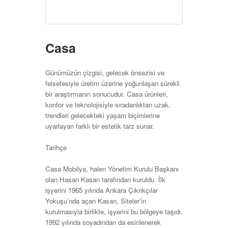
Casa
Günümüzün çizgisi, gelecek önsezisi ve
felsefesiyle üretim üzerine yoğunlaşan sürekli
bir araştırmanın sonucudur. Casa ürünleri,
konfor ve teknolojisiyle sıradanlıktan uzak,
trendleri gelecekteki yaşam biçimlerine
uyarlayan farklı bir estetik tarz sunar.
Tarihçe
Casa Mobilya, halen Yönetim Kurulu Başkanı
olan Hasan Kasan tarafından kuruldu. İlk
işyerini 1965 yılında Ankara Çıkrıkçılar
Yokuşu’nda açan Kasan, Siteler’in
kurulmasıyla birlikte, işyerini bu bölgeye taşıdı.
1992 yılında soyadından da esinlenerek